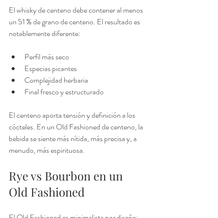
El whisky de centeno debe contener al menos 
un 51 % de grano de centeno. El resultado es 
notablemente diferente:
Perfil más seco
Especias picantes
Complejidad herbaria
Final fresco y estructurado
El centeno aporta tensión y definición a los 
cócteles. En un Old Fashioned de centeno, la 
bebida se siente más nítida, más precisa y, a 
menudo, más espirituosa.
Rye vs Bourbon en un 
Old Fashioned
El Old Fashioned es minimalista por diseño: 