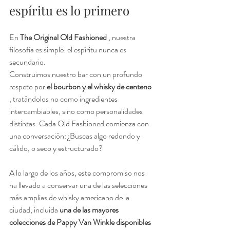
espíritu es lo primero
En 
The Original Old Fashioned
 , nuestra 
filosofía es simple: el espíritu nunca es 
secundario.
Construimos nuestro bar con un profundo 
respeto por 
el bourbon y el whisky de centeno
, tratándolos no como ingredientes 
intercambiables, sino como personalidades 
distintas. Cada Old Fashioned comienza con 
una conversación: ¿Buscas algo redondo y 
cálido, o seco y estructurado?
A lo largo de los años, este compromiso nos 
ha llevado a conservar una de las selecciones 
más amplias de whisky americano de la 
ciudad, incluida 
una de las mayores 
colecciones de Pappy Van Winkle disponibles 